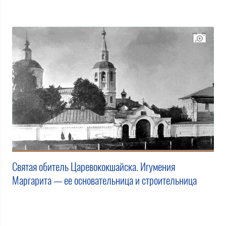
Святая обитель Царевококшайска. Игумения
Маргарита — ее основательница и строительница