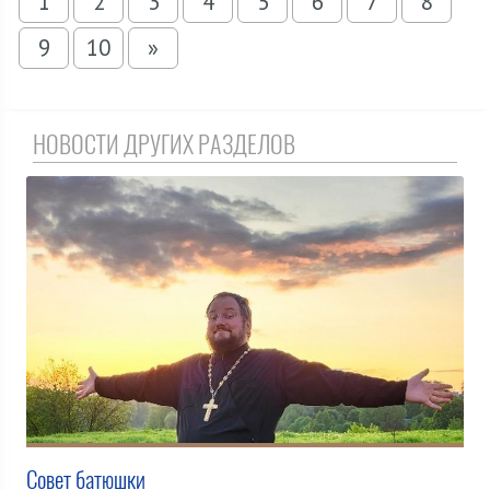
1
2
3
4
5
6
7
8
9
10
»
НОВОСТИ ДРУГИХ РАЗДЕЛОВ
Совет батюшки