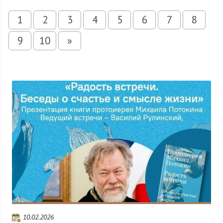
1
2
3
4
5
6
7
8
9
10
»
10.02.2026