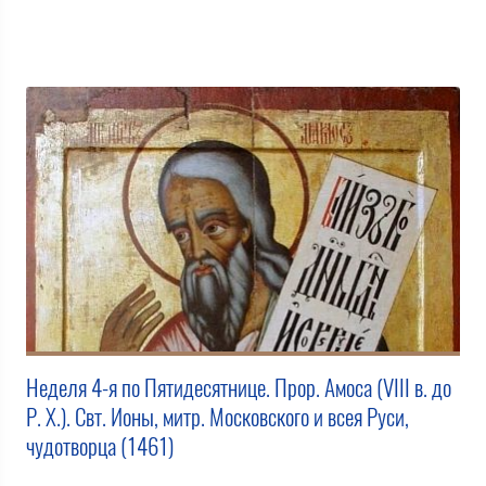
Неделя 4-я по Пятидесятнице. Прор. Амоса (VIII в. до
Р. Х.). Свт. Ионы, митр. Московского и всея Руси,
чудотворца (1461)