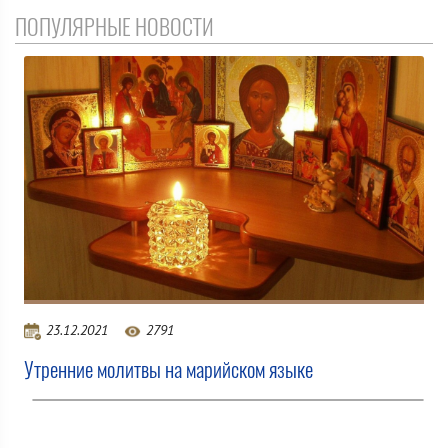
ПОПУЛЯРНЫЕ НОВОСТИ
23.12.2021
2791
Утренние молитвы на марийском языке