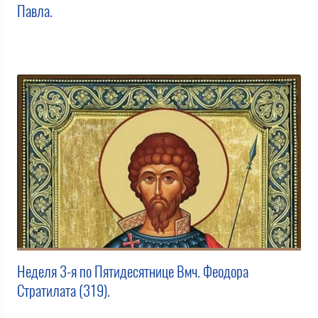
Павла.
Неделя 3-я по Пятидесятнице Вмч. Феодора
Стратилата (319).