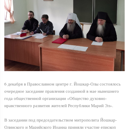
6 декабря в Православном центре г. Йошкар-Олы состоялось
очередное заседание правления созданной в мае нынешнего
года общественной организации «Общество духовно-
нравственного развития жителей Республики Марий Эл».
В заседании под председательством митрополита Йошкар-
Олинского и Марийского Иоанна приняли участие епископ