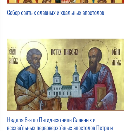
Собор святых славных и хвальных апостолов
Неделя 6-я по Пятидесятнице Славных и
всехва́льных первоверхо́вных апостолов Петра и