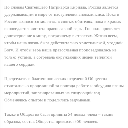
По словам Святейшего Патриарха Кирилла, Россия является
удерживающим в мире от наступления апокалипсиса. Пока в
России возносятся молитвы в святых обителях, пока в храмах
исповедается чистота православной веры, Господь проявляет
долготерпение к миру, погрязшему в страстях. Желаю всем,
чтобы наша жизнь была действительно христианской, угодной
Богу. И чтобы вера наша православная проповедовалась не
только устами, а согревала окружающих людей теплотой
нашего сердца».
Председатели благочиннических отделений Общества
отчитались о проделанной за полгода работе и обсудили планы
мероприятий, запланированных на следующий год.
Обменялись опытом и поделились задумками.
Также в Общество были приняты 54 новых члена – таким
образом, состав Общества превысил 350 человек.