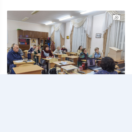
27.10.2022
2126
Экскурсоводы г. Йошкар-Олы повышают
квалификацию