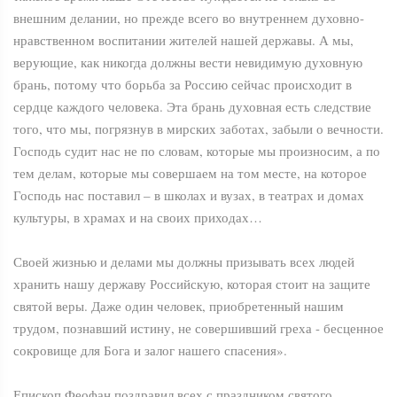
внешним делании, но прежде всего во внутреннем духовно-
нравственном воспитании жителей нашей державы. А мы,
верующие, как никогда должны вести невидимую духовную
брань, потому что борьба за Россию сейчас происходит в
сердце каждого человека. Эта брань духовная есть следствие
того, что мы, погрязнув в мирских заботах, забыли о вечности.
Господь судит нас не по словам, которые мы произносим, а по
тем делам, которые мы совершаем на том месте, на которое
Господь нас поставил – в школах и вузах, в театрах и домах
культуры, в храмах и на своих приходах…
Своей жизнью и делами мы должны призывать всех людей
хранить нашу державу Российскую, которая стоит на защите
святой веры. Даже один человек, приобретенный нашим
трудом, познавший истину, не совершивший греха - бесценное
сокровище для Бога и залог нашего спасения».
Епископ Феофан поздравил всех с праздником святого