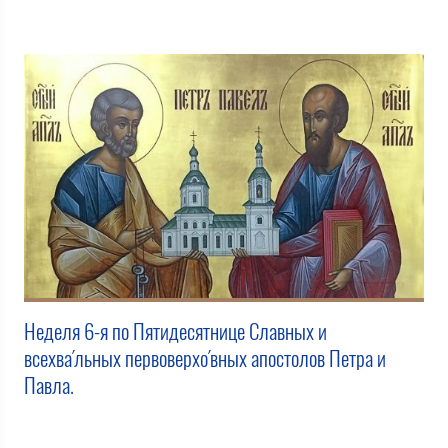
Неделя 6-я по Пятидесятнице Славных и
всехва́льных первоверхо́вных апостолов Петра и
Павла.