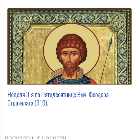
Неделя 3-я по Пятидесятнице Вмч. Феодора
Стратилата (319).