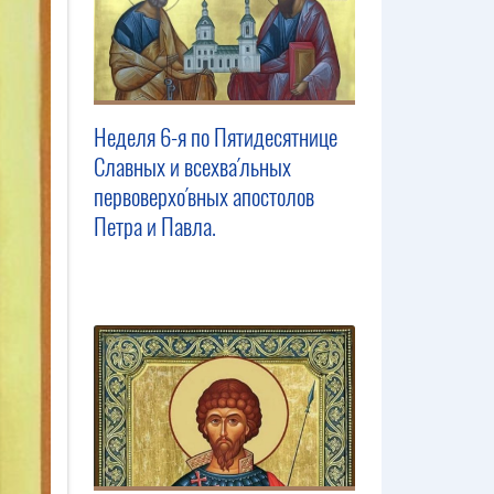
Неделя 6-я по Пятидесятнице
Славных и всехва́льных
первоверхо́вных апостолов
Петра и Павла.