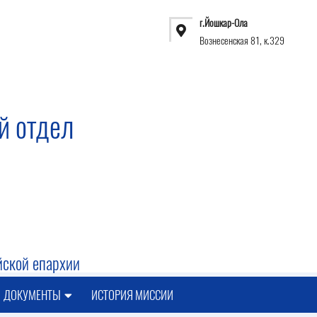
г.Йошкар-Ола
Вознесенская 81, к.329
й отдел
ской епархии
ДОКУМЕНТЫ
ИСТОРИЯ МИССИИ