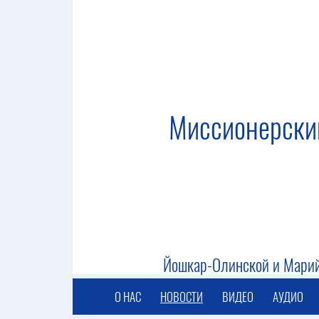
Миссионерски
Йошкар-Олинской и Марий
О НАС
НОВОСТИ
ВИДЕО
АУДИО