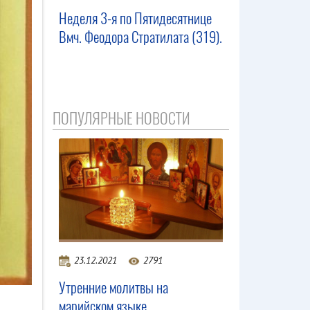
Неделя 3-я по Пятидесятнице
Вмч. Феодора Стратилата (319).
ПОПУЛЯРНЫЕ НОВОСТИ
23.12.2021
2791
Утренние молитвы на
марийском языке