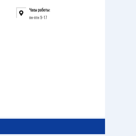
Часы работы:
пн-птн 9-17