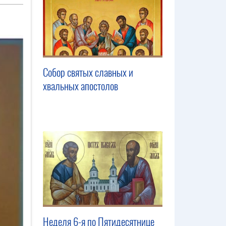
Собор святых славных и
хвальных апостолов
Неделя 6-я по Пятидесятнице