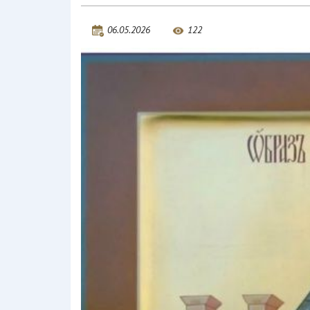
06.05.2026
122