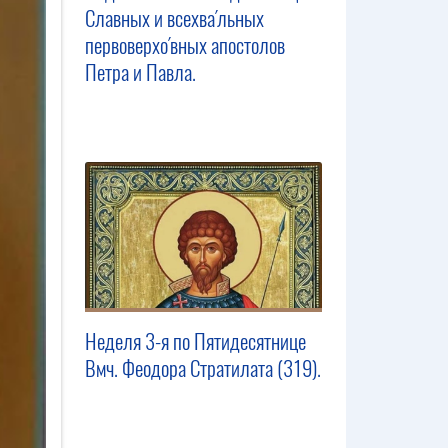
Славных и всехва́льных
первоверхо́вных апостолов
Петра и Павла.
Неделя 3-я по Пятидесятнице
Вмч. Феодора Стратилата (319).