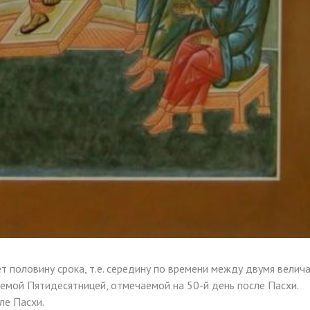
т половину срока, т.е. середину по времени между двумя вели
аемой Пятидесятницей, отмечаемой на 50-й день после Пасхи.
ле Пасхи.