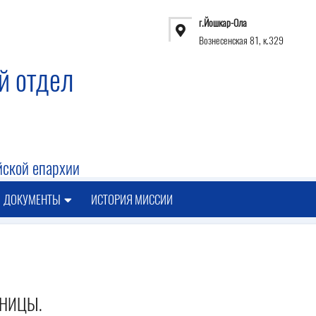
г.Йошкар-Ола
Вознесенская 81, к.329
й отдел
ской епархии
ДОКУМЕНТЫ
ИСТОРИЯ МИССИИ
ТНИЦЫ.