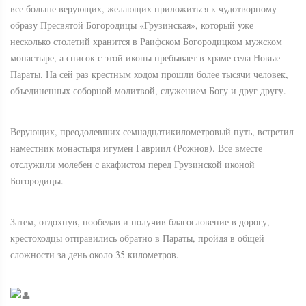
все больше верующих, желающих приложиться к чудотворному
образу Пресвятой Богородицы «Грузинская», который уже
несколько столетий хранится в Раифском Богородицком мужском
монастыре, а список с этой иконы пребывает в храме села Новые
Параты. На сей раз крестным ходом прошли более тысячи человек,
объединенных соборной молитвой, служением Богу и друг другу.
Верующих, преодолевших семнадцатикилометровый путь, встретил
наместник монастыря игумен Гавриил (Рожнов). Все вместе
отслужили молебен с акафистом перед Грузинской иконой
Богородицы.
Затем, отдохнув, пообедав и получив благословение в дорогу,
крестоходцы отправились обратно в Параты, пройдя в общей
сложности за день около 35 километров.