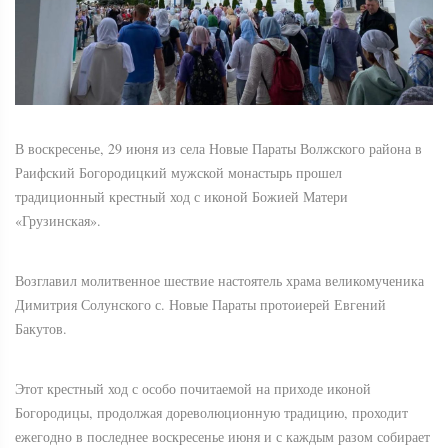
В воскресенье, 29 июня из села Новые Параты Волжского района в
Раифский Богородицкий мужской монастырь прошел
традиционный крестный ход с иконой Божией Матери
«Грузинская».
Возглавил молитвенное шествие настоятель храма великомученика
Димитрия Солунского с. Новые Параты протоиерей Евгений
Бакутов.
Этот крестный ход с особо почитаемой на приходе иконой
Богородицы, продолжая дореволюционную традицию, проходит
ежегодно в последнее воскресенье июня и с каждым разом собирает