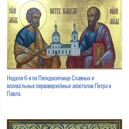
Неделя 6-я по Пятидесятнице Славных и
всехва́льных первоверхо́вных апостолов Петра и
Павла.