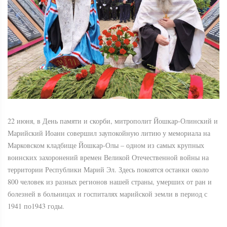
22 июня, в День памяти и скорби, митрополит Йошкар-Олинский и
Марийский Иоанн совершил заупокойную литию у мемориала на
Марковском кладбище Йошкар-Олы – одном из самых крупных
воинских захоронений времен Великой Отечественной войны на
территории Республики Марий Эл. Здесь покоятся останки около
800 человек из разных регионов нашей страны, умерших от ран и
болезней в больницах и госпиталях марийской земли в период с
1941 по1943 годы.