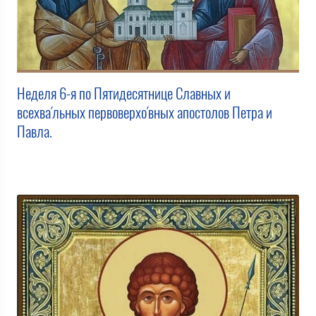
Неделя 6-я по Пятидесятнице Славных и
всехва́льных первоверхо́вных апостолов Петра и
Павла.