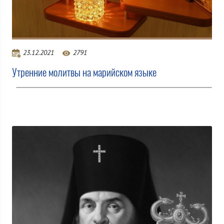
23.12.2021
2791
Утренние молитвы на марийском языке