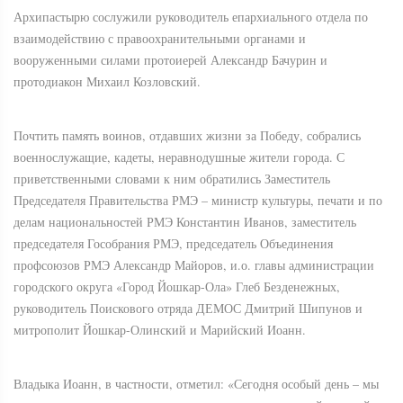
Архипастырю сослужили руководитель епархиального отдела по
взаимодействию с правоохранительными органами и
вооруженными силами протоиерей Александр Бачурин и
протодиакон Михаил Козловский.
Почтить память воинов, отдавших жизни за Победу, собрались
военнослужащие, кадеты, неравнодушные жители города. С
приветственными словами к ним обратились Заместитель
Председателя Правительства РМЭ – министр культуры, печати и по
делам национальностей РМЭ Константин Иванов, заместитель
председателя Гособрания РМЭ, председатель Объединения
профсоюзов РМЭ Александр Майоров, и.о. главы администрации
городского округа «Город Йошкар-Ола» Глеб Безденежных,
руководитель Поискового отряда ДЕМОС Дмитрий Шипунов и
митрополит Йошкар-Олинский и Марийский Иоанн.
Владыка Иоанн, в частности, отметил: «Сегодня особый день – мы