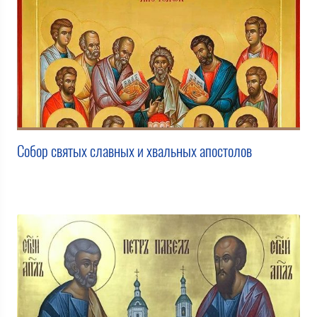
Собор святых славных и хвальных апостолов