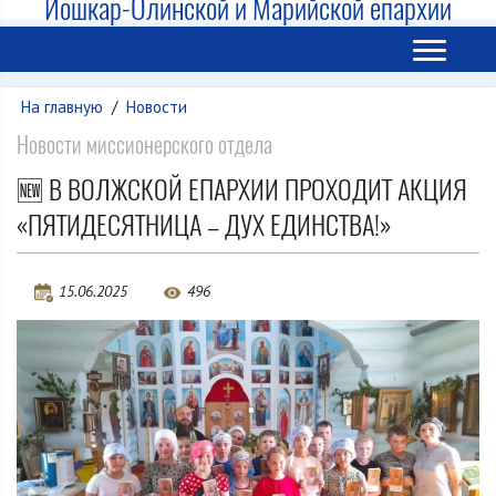
Йошкар-Олинской и Марийской епархии
На главную
/
Новости
Новости миссионерского отдела
🆕 В ВОЛЖСКОЙ ЕПАРХИИ ПРОХОДИТ АКЦИЯ
«ПЯТИДЕСЯТНИЦА – ДУХ ЕДИНСТВА!»
15.06.2025
496