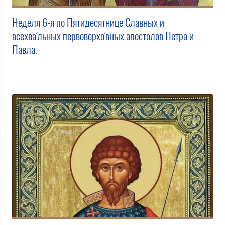
Неделя 6-я по Пятидесятнице Славных и
всехва́льных первоверхо́вных апостолов Петра и
Павла.