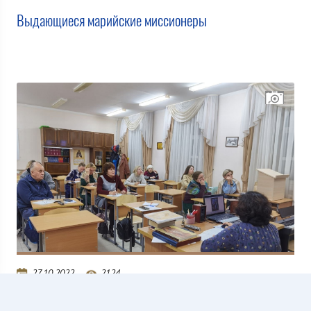
Выдающиеся марийские миссионеры
27.10.2022
2124
Экскурсоводы г. Йошкар-Олы повышают