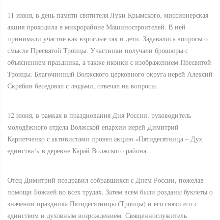
11 июня, в день памяти святителя Луки Крымского, миссионерская
акция проходила в микрорайоне Машиностроителей. В ней
принимали участие как взрослые так и дети. Задавались вопросы о
смысле Пресвятой Троицы. Участники получали брошюры с
объяснением праздника, а также иконки с изображением Пресвятой
Троицы. Благочинный Волжского церковного округа иерей Алексий
Скрябин беседовал с людьми, отвечал на вопросы.
12 июня, в рамках в празднования Дня России, руководитель
молодёжного отдела Волжской епархии иерей Димитрий
Карпетченко с активистами провел акцию «Пятидесятница – Дух
единства!» в деревне Карай Волжского района.
Отец Димитрий поздравил собравшихся с Днем России, пожелав
помощи Божией во всех трудах. Затем всем были розданы буклеты о
значении праздника Пятидесятницы (Троицы) и его связи его с
единством и духовным возрождением. Священнослужитель