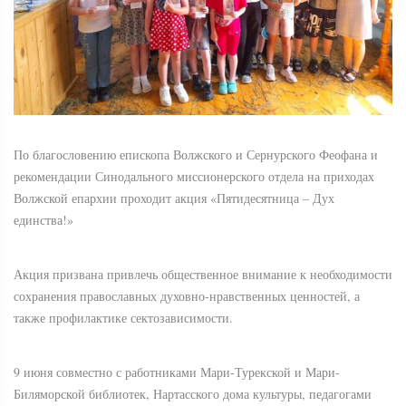
По благословению епископа Волжского и Сернурского Феофана и
рекомендации Синодального миссионерского отдела на приходах
Волжской епархии проходит акция «Пятидесятница – Дух
единства!»
Акция призвана привлечь общественное внимание к необходимости
сохранения православных духовно-нравственных ценностей, а
также профилактике сектозависимости.
9 июня совместно с работниками Мари-Турекской и Мари-
Биляморской библиотек, Нартасского дома культуры, педагогами