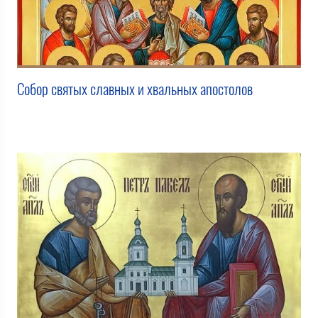
Собор святых славных и хвальных апостолов