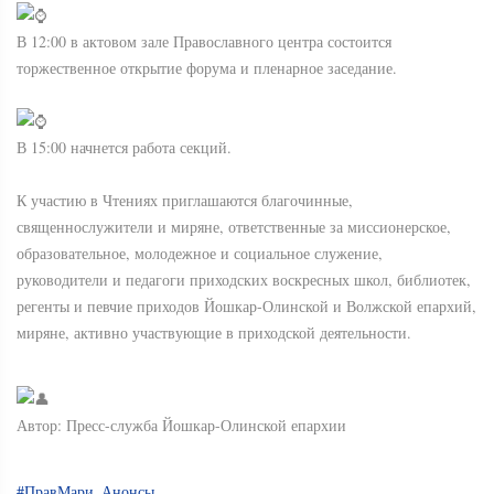
В 12:00 в актовом зале Православного центра состоится
торжественное открытие форума и пленарное заседание.
В 15:00 начнется работа секций.
К участию в Чтениях приглашаются благочинные,
священнослужители и миряне, ответственные за миссионерское,
образовательное, молодежное и социальное служение,
руководители и педагоги приходских воскресных школ, библиотек,
регенты и певчие приходов Йошкар-Олинской и Волжской епархий,
миряне, активно участвующие в приходской деятельности.
Автор: Пресс-служба Йошкар-Олинской епархии
#ПравМари_Анонсы