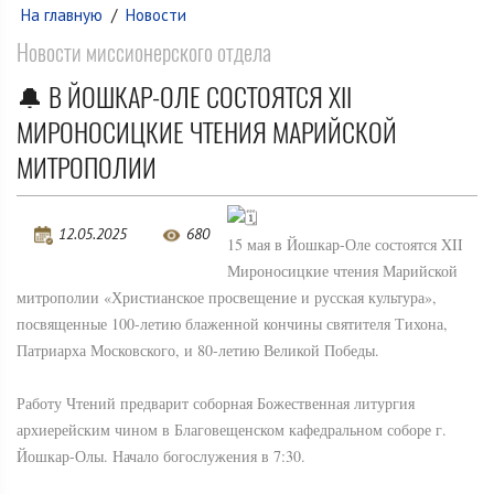
На главную
/
Новости
Новости миссионерского отдела
🔔 В ЙОШКАР-ОЛЕ СОСТОЯТСЯ XII
МИРОНОСИЦКИЕ ЧТЕНИЯ МАРИЙСКОЙ
МИТРОПОЛИИ
12.05.2025
680
15 мая в Йошкар-Оле состоятся XII
Мироносицкие чтения Марийской
митрополии «Христианское просвещение и русская культура»,
посвященные 100-летию блаженной кончины святителя Тихона,
Патриарха Московского, и 80-летию Великой Победы.
Работу Чтений предварит соборная Божественная литургия
архиерейским чином в Благовещенском кафедральном соборе г.
Йошкар-Олы. Начало богослужения в 7:30.