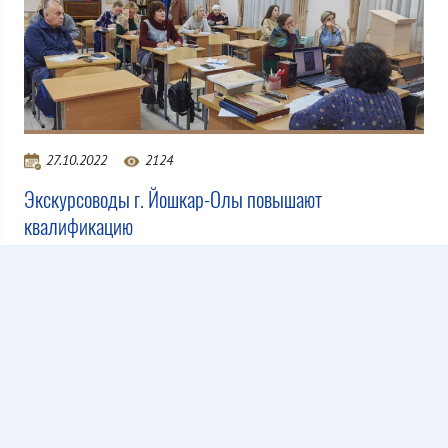
27.10.2022
2124
Экскурсоводы г. Йошкар-Олы повышают
квалификацию
Все новости
Copyright ©2020-
2026 Все права защищены. При копировании