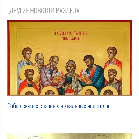
ДРУГИЕ НОВОСТИ РАЗДЕЛА
Собор святых славных и хвальных апостолов