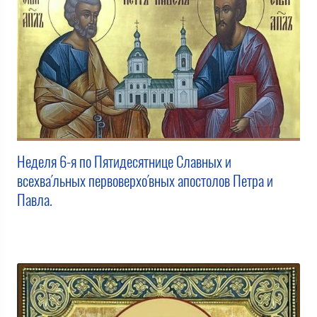
Неделя 6-я по Пятидесятнице Славных и
всехва́льных первоверхо́вных апостолов Петра и
Павла.