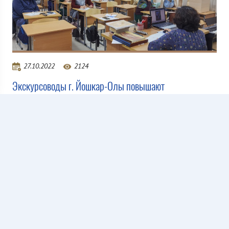
27.10.2022
2124
Экскурсоводы г. Йошкар-Олы повышают
квалификацию
Все новости
Copyright ©2020-
2026 Все права защищены. При копировании
материалов ссылка на сайт обязательна