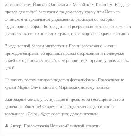
митрополитом Йошкар-Олинским и Марийским Иоанном. Владыка
провел для гостей экскурсию по домовому храму при Йошкар-
Олинском епархиальном управлении, рассказал об истории
чудотворного образа Богородицы «Троеручица», которая отражена в
росписях на стенах и сводах храма, о хранящихся в храме святынях.
В ходе теплой беседы митрополит Иоанн рассказал о жизни
приходов епархии, об архипастырском окормлении и поддержке
семей священнослужителей, о мероприятиях, организуемых для их
детей.
На память гостям владыка подарил фотоальбомы «Православные
храмы Марий Эл» и книги о Марийских новомучениках.
Благодарим семьи, участвующие в проекте, за гостеприимство и
душевное общение! О времени выхода телепередач в эфире
телеканала «Союз» будет сообщено дополнительно.
👤 Автор: Пресс-служба Йошкар-Олинской епархии