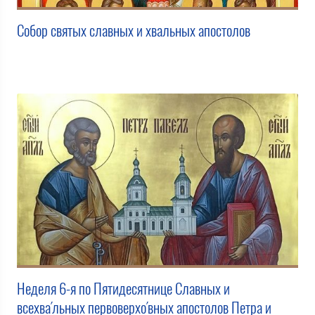
Собор святых славных и хвальных апостолов
Неделя 6-я по Пятидесятнице Славных и
всехва́льных первоверхо́вных апостолов Петра и