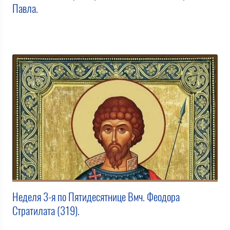
Павла.
Неделя 3-я по Пятидесятнице Вмч. Феодора
Стратилата (319).