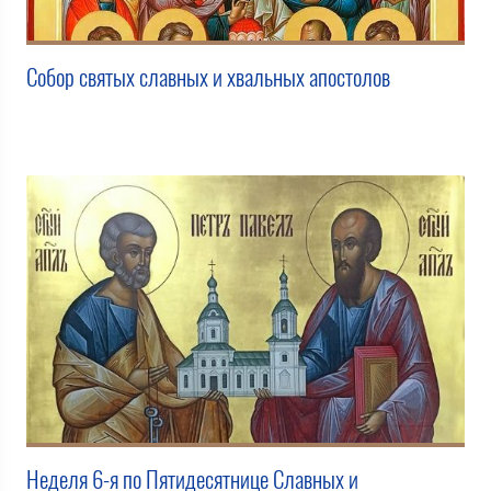
Собор святых славных и хвальных апостолов
Неделя 6-я по Пятидесятнице Славных и