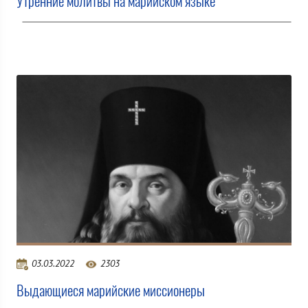
Утренние молитвы на марийском языке
03.03.2022
2303
Выдающиеся марийские миссионеры