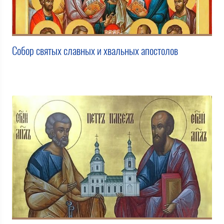
Собор святых славных и хвальных апостолов