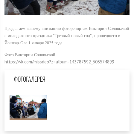
Предлагаем вашему вниманию фоторепортаж Виктории Соловьевой
с молодежного праздника "Трезвый новый год", прошедшего в
Йошкар-Оле 1 января 2025 года.
Фото Виктории Соловьевой
https://vk.com/missdep?z=album-143787592_305574899
ФОТОГАЛЕРЕЯ