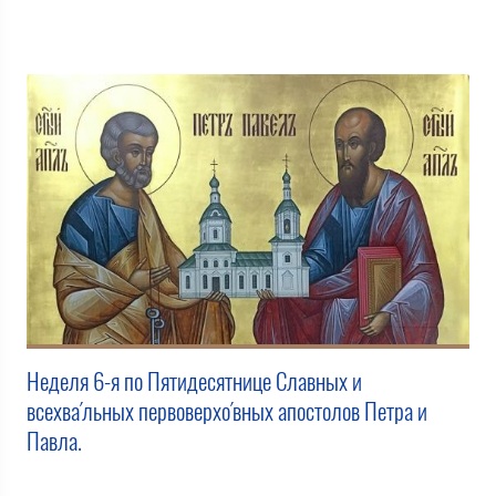
Неделя 6-я по Пятидесятнице Славных и
всехва́льных первоверхо́вных апостолов Петра и
Павла.