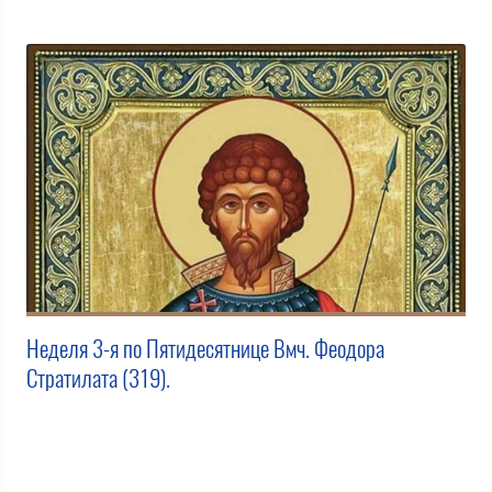
Неделя 3-я по Пятидесятнице Вмч. Феодора
Стратилата (319).