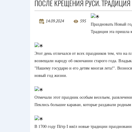
ПОСЛЕ КРЕЩЕНИЯ РУСИ. ТРАДИЦИЯ 
14.09.2024
595
Праздновать Новый год
Традиция эта пришла 
Этот день отличался от всех праздников тем, что на
возвещали народу об окончании старого года. Влады
"Нашему государю и его детям многая лета!". Вознос
новый год жизни.
Отмечали этот праздник особым весельем, развлечен
Пеклись большие караваи, которые раздавали родным
В 1700 году Пëтр I ввëл новые традиции праздновани