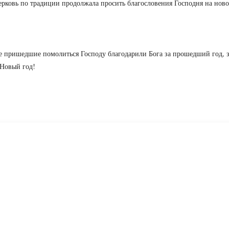
церковь по традиции продолжала просить благословения Господня на ново
е пришедшие помолиться Господу благодарили Бога за прошедший год, 
 Новый год!