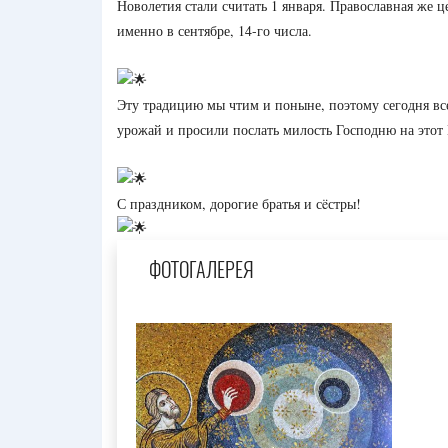
Новолетия стали считать 1 января. Православная же 
именно в сентябре, 14-го числа.
Эту традицию мы чтим и поныне, поэтому сегодня вс
урожай и просили послать милость Господню на этот
С праздником, дорогие братья и сëстры!
ФОТОГАЛЕРЕЯ