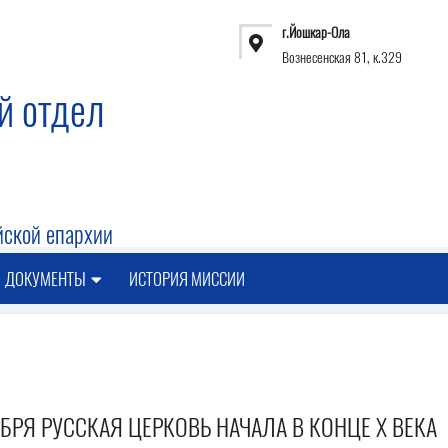
г.Йошкар-Ола
Вознесенская 81, к.329
й отдел
ской епархии
ДОКУМЕНТЫ
ИСТОРИЯ МИССИИ
БРЯ РУССКАЯ ЦЕРКОВЬ НАЧАЛА В КОНЦЕ Х ВЕКА