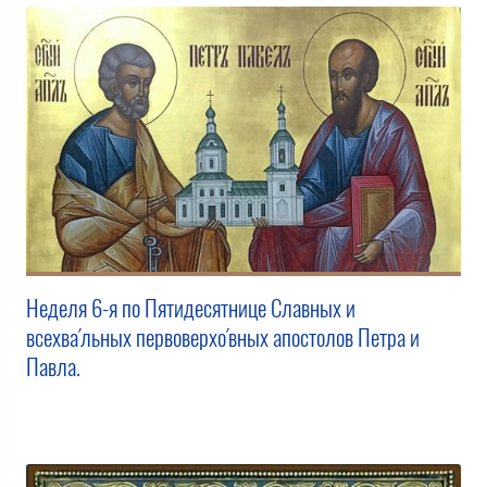
Неделя 6-я по Пятидесятнице Славных и
всехва́льных первоверхо́вных апостолов Петра и
Павла.