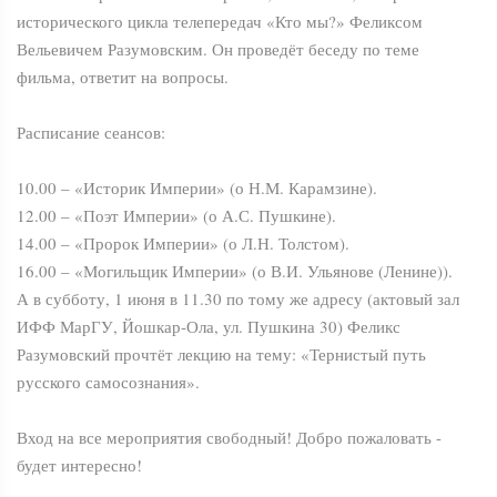
исторического цикла телепередач «Кто мы?» Феликсом
Вельевичем Разумовским. Он проведёт беседу по теме
фильма, ответит на вопросы.
Расписание сеансов:
10.00 – «Историк Империи» (о Н.М. Карамзине).
12.00 – «Поэт Империи» (о А.С. Пушкине).
14.00 – «Пророк Империи» (о Л.Н. Толстом).
16.00 – «Могильщик Империи» (о В.И. Ульянове (Ленине)).
А в субботу, 1 июня в 11.30 по тому же адресу (актовый зал
ИФФ МарГУ, Йошкар-Ола, ул. Пушкина 30) Феликс
Разумовский прочтёт лекцию на тему: «Тернистый путь
русского самосознания».
Вход на все мероприятия свободный! Добро пожаловать -
будет интересно!