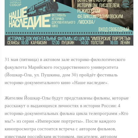
31 мая (пятница) в актовом зале историко-филологического
факультета Марийского государственного университета
(Йошкар-Ола, ул. Пушкина, дом 30) пройдёт фестиваль
историко-документального кино «Наше наследие».
Жителям Йошкар-Олы будут представлены фильмы, которые
расскажут о выдающихся личностях в истории России: 4
историко-документальных фильма цикла телепрограмм «Кто
мы?» из серии «Имперские портреты». После каждого
кинопросмотра состоится встреча с автором фильмов,
известным российским историком, писателем, автором