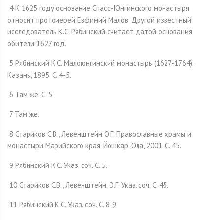
4 К 1625 году основание Спасо-Юнгинского монастыря
относит протоиерей Евфимий Малов. Другой известный
исследователь К.С. Рябинский считает датой основания
обители 1627 год.
5 Рябинский К.С. Малоюнгинский монастырь (1627-1764).
Казань, 1895. С. 4-5.
6 Там же. С. 5.
7 Там же.
8 Стариков С.В., Левенштейн О.Г. Православные храмы и
монастыри Марийского края. Йошкар-Ола, 2001. С. 45.
9 Рябинский К.С. Указ. соч. С. 5.
10 Стариков С.В., Левенштейн. О.Г. Указ. соч. С. 45.
11 Рябинский К.С. Указ. соч. С. 8-9.