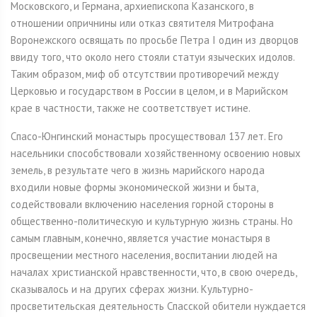
Московского, и Германа, архиепископа Казанского, в
отношении опричнины или отказ святителя Митрофана
Воронежского освящать по просьбе Петра I один из дворцов
ввиду того, что около него стояли статуи языческих идолов.
Таким образом, миф об отсутствии противоречий между
Церковью и государством в России в целом, и в Марийском
крае в частности, также не соответствует истине.
Спасо-Юнгинский монастырь просуществовал 137 лет. Его
насельники способствовали хозяйственному освоению новых
земель, в результате чего в жизнь марийского народа
входили новые формы экономической жизни и быта,
содействовали включению населения горной стороны в
общественно-политическую и культурную жизнь страны. Но
самым главным, конечно, является участие монастыря в
просвещении местного населения, воспитании людей на
началах христианской нравственности, что, в свою очередь,
сказывалось и на других сферах жизни. Культурно-
просветительская деятельность Спасской обители нуждается