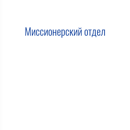
Миссионерский отдел