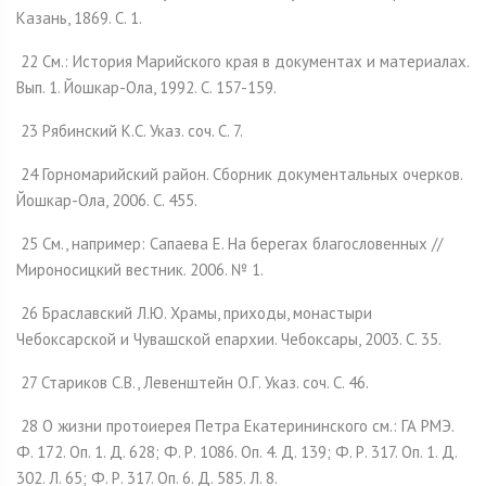
Казань, 1869. С. 1.
22 См.: История Марийского края в документах и материалах.
Вып. 1. Йошкар-Ола, 1992. С. 157-159.
23 Рябинский К.С. Указ. соч. С. 7.
24 Горномарийский район. Сборник документальных очерков.
Йошкар-Ола, 2006. С. 455.
25 См., например: Сапаева Е. На берегах благословенных //
Мироносицкий вестник. 2006. № 1.
26 Браславский Л.Ю. Храмы, приходы, монастыри
Чебоксарской и Чувашской епархии. Чебоксары, 2003. С. 35.
27 Стариков С.В., Левенштейн О.Г. Указ. соч. С. 46.
28 О жизни протоиерея Петра Екатерининского см.: ГА РМЭ.
Ф. 172. Оп. 1. Д. 628; Ф. Р. 1086. Оп. 4. Д. 139; Ф. Р. 317. Оп. 1. Д.
302. Л. 65; Ф. Р. 317. Оп. 6. Д. 585. Л. 8.