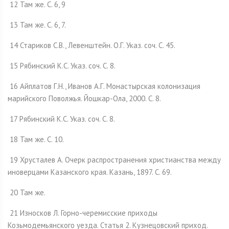
12 Там же. С. 6, 9
13 Там же. С. 6, 7.
14 Стариков С.В., Левенштейн. О.Г. Указ. соч. С. 45.
15 Рябинский К.С. Указ. соч. С. 8.
16 Айплатов Г.Н., Иванов А.Г. Монастырская колонизация
марийского Поволжья. Йошкар-Ола, 2000. С. 8.
17 Рябинский К.С. Указ. соч. С. 8.
18 Там же. С. 10.
19 Хрусталев А. Очерк распространения христианства между
иноверцами Казанского края. Казань, 1897. С. 69.
20 Там же.
21 Износков Л. Горно-черемисские приходы
Козьмодемьянского уезда. Статья 2. Кузнецовский приход.