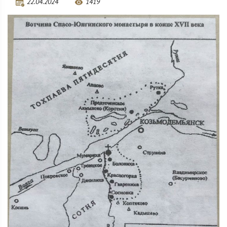
22.04.2024
1419