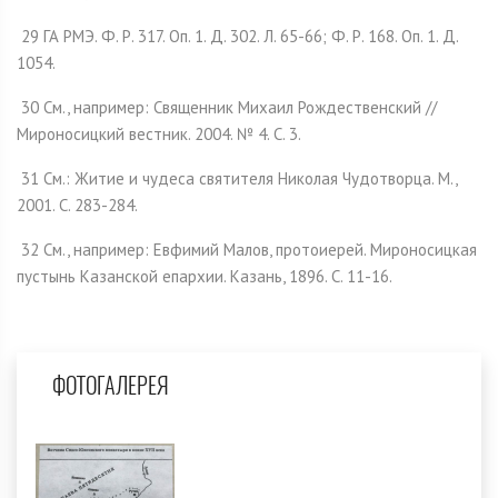
29 ГА РМЭ. Ф. Р. 317. Оп. 1. Д. 302. Л. 65-66; Ф. Р. 168. Оп. 1. Д.
1054.
30 См., например: Священник Михаил Рождественский //
Мироносицкий вестник. 2004. № 4. С. 3.
31 См.: Житие и чудеса святителя Николая Чудотворца. М.,
2001. С. 283-284.
32 См., например: Евфимий Малов, протоиерей. Мироносицкая
пустынь Казанской епархии. Казань, 1896. С. 11-16.
ФОТОГАЛЕРЕЯ