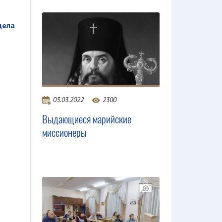
дела
03.03.2022
2300
Выдающиеся марийские
миссионеры