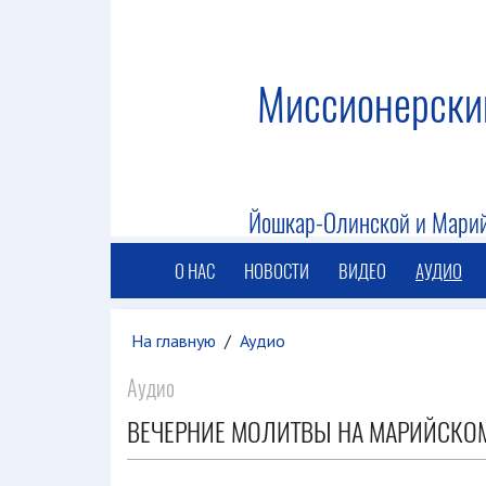
Миссионерски
Йошкар-Олинской и Марий
О НАС
НОВОСТИ
ВИДЕО
АУДИО
На главную
/
Аудио
Аудио
ВЕЧЕРНИЕ МОЛИТВЫ НА МАРИЙСКО