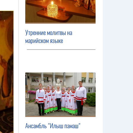
Утренние молитвы на
марийском языке
Ансамбль "Илыш памаш"