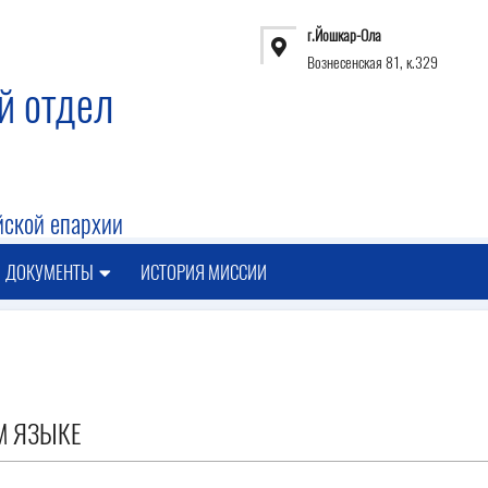
г.Йошкар-Ола
Вознесенская 81, к.329
й отдел
ской епархии
ДОКУМЕНТЫ
ИСТОРИЯ МИССИИ
М ЯЗЫКЕ