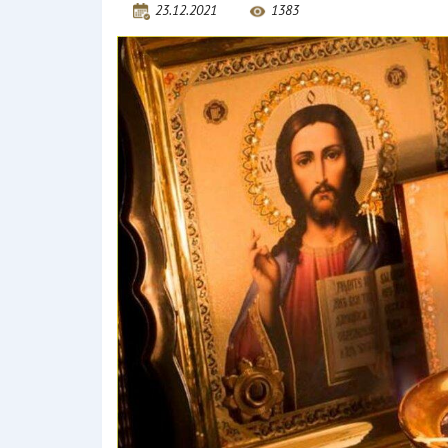
23.12.2021
1383